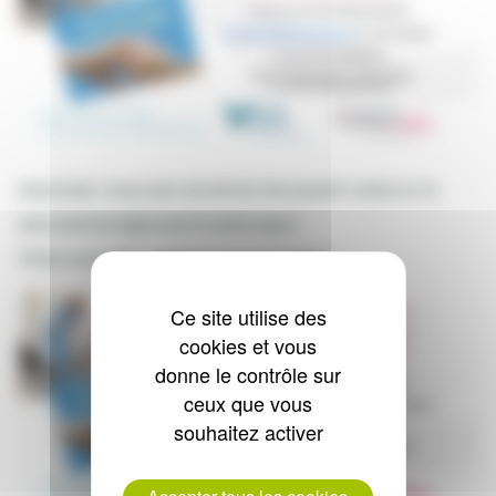
Inscrivez-vous par email en envoyant votre cv à
recrutement@avenirhadnicap.fr
Vivez une belle expérience humaine !
Ce site utilise des
cookies et vous
donne le contrôle sur
ceux que vous
souhaitez activer