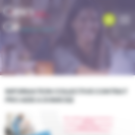
Panneau de gestion des cookies
INFORMATION COLLECTIVE CONTRAT
PRO AIDE A DOMICILE