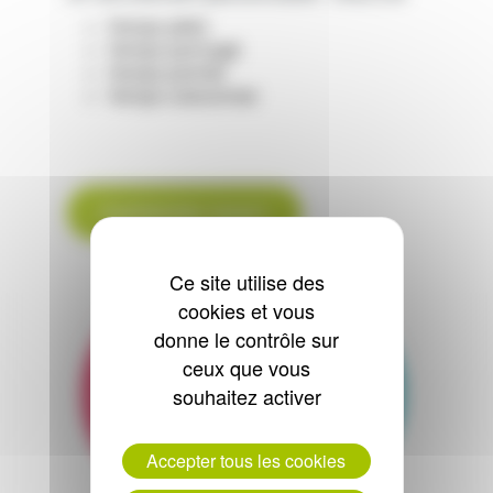
Temps plein
Temps partagé
Temps partiel
Temps saisonnier
Contactez-nous !
Ce site utilise des
cookies et vous
donne le contrôle sur
ceux que vous
souhaitez activer
Accepter tous les cookies