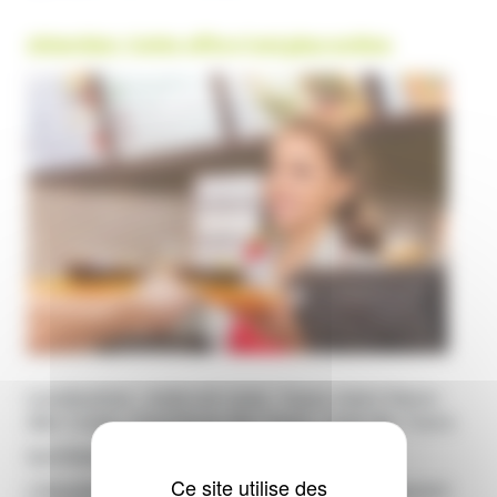
Attention. Cette offre n'est plus active.
Localisation : Indre-et-Loire : Tours, Saint Pierre-
des-Corps, Chambray-les-Tours, Joué-lès-Tours.
Synthèse des principales missions :
Ce site utilise des
L’équipier accueille et sert le client en appliquant