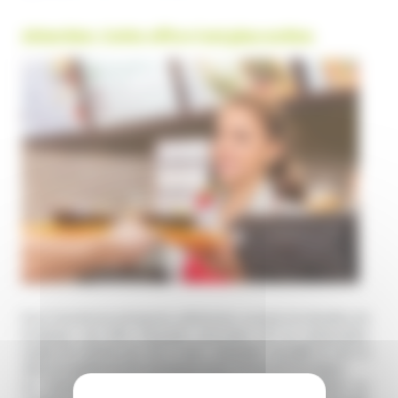
Attention. Cette offre n'est plus active.
Pour l’une de ses entreprises adhérentes ouverte à la situation de
handicap, une offre d’équipier polyvalent H/F en restauration
rapide en contrat pro de 6 mois. L’équipier accueille et sert le
client en appliquant les standards et les normes de l’enseigne.
Les missions : prise des commandes, accueil des clients au