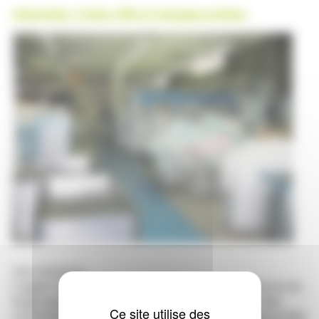
Attention. Cette offre n'est plus active.
Vos missions
L’agent de blanchisserie réalise la mise en forme du
linge après lavage : pliage et repassage sur des
Ce site utilise des
machines/équipements de blanchisserie industrielle